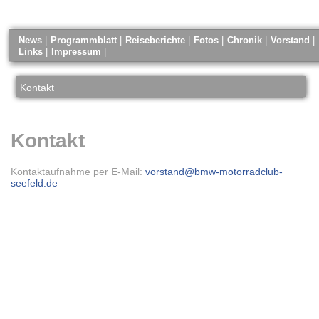
News
|
Programmblatt
|
Reiseberichte
|
Fotos
|
Chronik
Vorstand
|
Links
|
Impressum
|
Kontakt
Kontakt
Kontaktaufnahme per E-Mail:
vorstand@bmw-motorradclub-
seefeld.de