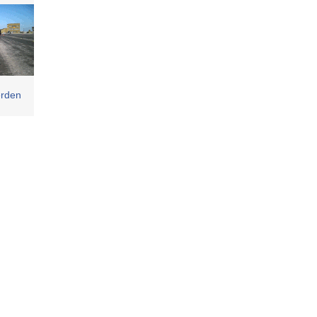
erden